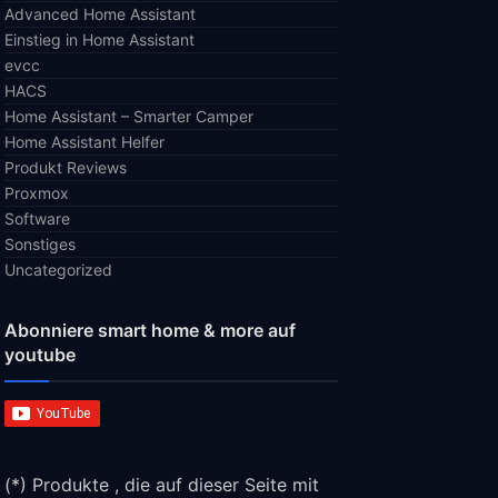
Advanced Home Assistant
Einstieg in Home Assistant
evcc
HACS
Home Assistant – Smarter Camper
Home Assistant Helfer
Produkt Reviews
Proxmox
Software
Sonstiges
Uncategorized
Abonniere smart home & more auf
youtube
(*) Produkte , die auf dieser Seite mit