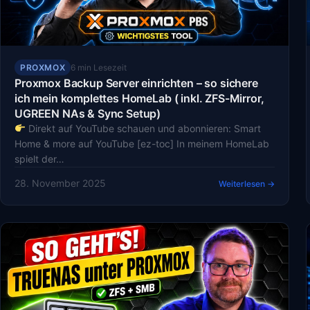
PROXMOX
6 min Lesezeit
Proxmox Backup Server einrichten – so sichere
ich mein komplettes HomeLab ( inkl. ZFS-Mirror,
UGREEN NAs & Sync Setup)
Direkt auf YouTube schauen und abonnieren: Smart
Home & more auf YouTube [ez-toc] In meinem HomeLab
spielt der…
28. November 2025
Weiterlesen →