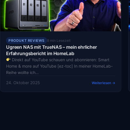
PRODUKT REVIEWS
8 min Lesezeit
Ugreen NAS mit TrueNAS – mein ehrlicher
Erfahrungsbericht im HomeLab
Direkt auf YouTube schauen und abonnieren: Smart
Home & more auf YouTube [ez-toc] In meiner HomeLab-
Reihe wollte ich…
24. Oktober 2025
Weiterlesen →