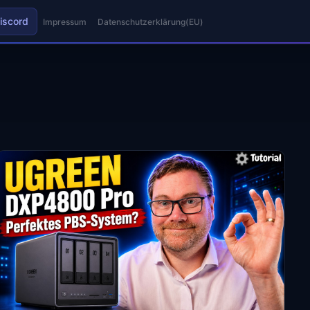
iscord
Impressum
Datenschutzerklärung(EU)