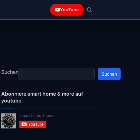
YouTube
Suchen
Suchen
Abonniere smart home & more auf
youtube