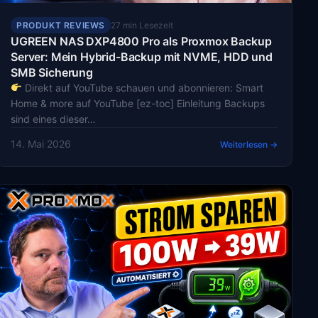
PRODUKT REVIEWS
27 min Lesezeit
UGREEN NAS DXP4800 Pro als Proxmox Backup
Server: Mein Hybrid-Backup mit NVME, HDD und
SMB Sicherung
Direkt auf YouTube schauen und abonnieren: Smart
Home & more auf YouTube [ez-toc] Einleitung Backups
sind eines dieser…
14. Mai 2026
Weiterlesen →