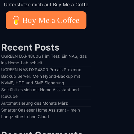
Unterstütze mich auf Buy Me a Coffe
Buy Me a Coffee
Recent Posts
UGREEN DXP4800GT im Test: Ein NAS, das
ins Home-Lab schielt
UGREEN NAS DXP4800 Pro als Proxmox
Backup Server: Mein Hybrid-Backup mit
NVME, HDD und SMB Sicherung
So kühlt es sich mit Home Assistant und
IceCube
Automatisierung des Monats März
Smarter Gasleser Home Assistant – mein
Langzeittest ohne Cloud