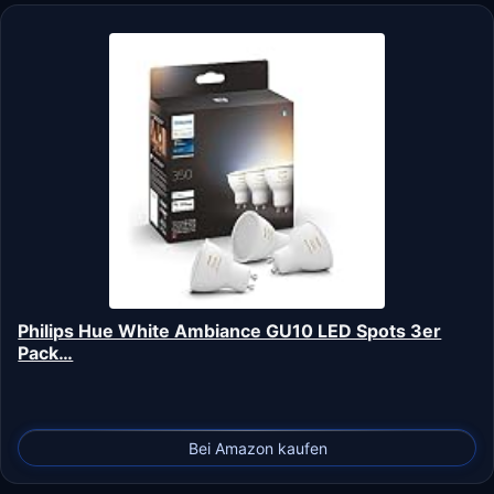
Philips Hue White Ambiance GU10 LED Spots 3er
Pack…
Bei Amazon kaufen