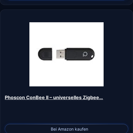
Phoscon ConBee II – universelles Zigbee…
Bei Amazon kaufen