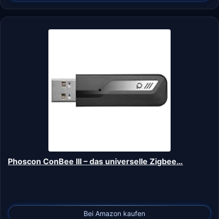
Phoscon ConBee III – das universelle Zigbee…
Bei Amazon kaufen