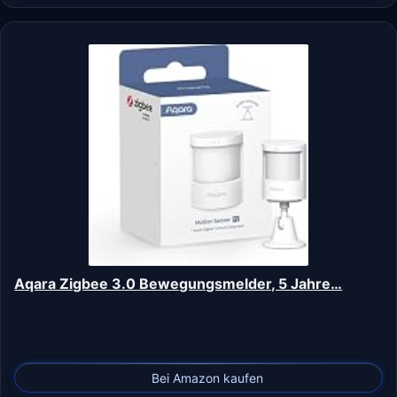
Aqara Zigbee 3.0 Bewegungsmelder, 5 Jahre…
Bei Amazon kaufen