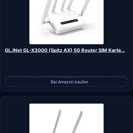
GL.iNet GL-X3000 (Spitz AX) 5G Router SIM Karte…
Bei Amazon kaufen