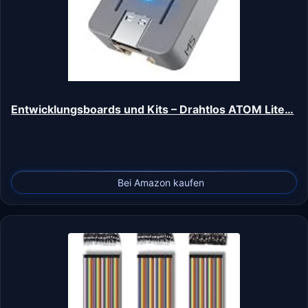
Entwicklungsboards und Kits – Drahtlos ATOM Lite…
Bei Amazon kaufen