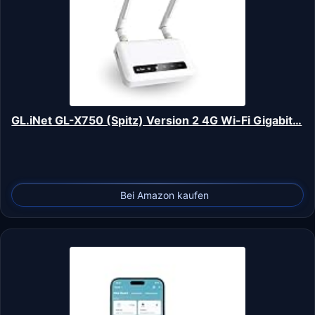
GL.iNet GL-X750 (Spitz) Version 2 4G Wi-Fi Gigabit…
Bei Amazon kaufen