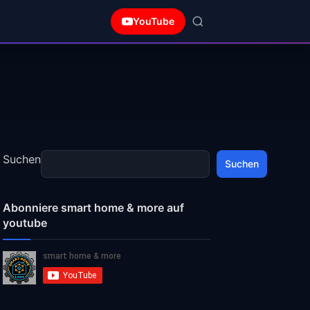
YouTube
Suchen
Suchen
Abonniere smart home & more auf
youtube