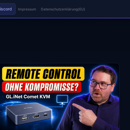
iscord
Impressum
Datenschutzerklärung(EU)