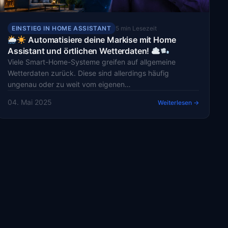
EINSTIEG IN HOME ASSISTANT
5 min Lesezeit
Automatisiere deine Markise mit Home
Assistant und örtlichen Wetterdaten!
Viele Smart-Home-Systeme greifen auf allgemeine
Wetterdaten zurück. Diese sind allerdings häufig
ungenau oder zu weit vom eigenen…
04. Mai 2025
Weiterlesen →