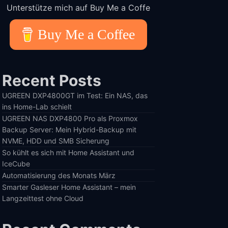
Unterstütze mich auf Buy Me a Coffe
Buy Me a Coffee
Recent Posts
UGREEN DXP4800GT im Test: Ein NAS, das
ins Home-Lab schielt
UGREEN NAS DXP4800 Pro als Proxmox
Backup Server: Mein Hybrid-Backup mit
NVME, HDD und SMB Sicherung
So kühlt es sich mit Home Assistant und
IceCube
Automatisierung des Monats März
Smarter Gasleser Home Assistant – mein
Langzeittest ohne Cloud