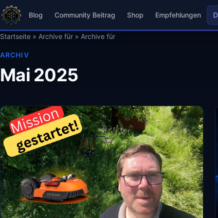
Blog
Community Beitrag
Shop
Empfehlungen
D
Startseite
»
Archive für
»
Archive für
ARCHIV
Mai 2025