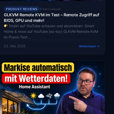
PRODUKT REVIEWS
4 min Lesezeit
GLKVM Remote KVM im Test – Remote Zugriff auf
BIOS, GPU und mehr!
Direkt auf YouTube schauen und abonnieren: Smart
Home & more auf YouTube [ez-toc] GLKVM Remote KVM
im Praxis-Test:…
23. Mai 2025
Weiterlesen →