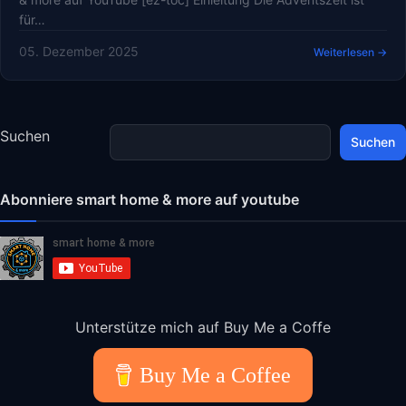
für…
05. Dezember 2025
Weiterlesen →
Suchen
Suchen
Abonniere smart home & more auf youtube
Unterstütze mich auf Buy Me a Coffe
Buy Me a Coffee