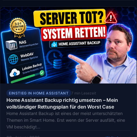
EINSTIEG IN HOME ASSISTANT
7 min Lesezeit
Home Assistant Backup richtig umsetzen – Mein
vollständiger Rettungsplan für den Worst Case
Home Assistant Backup ist eines der meist unterschätzten
Themen im Smart Home. Erst wenn der Server ausfällt, eine
VM beschädigt…