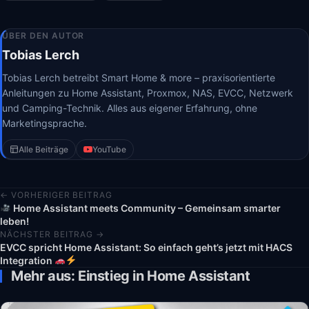
ÜBER DEN AUTOR
Tobias Lerch
Tobias Lerch betreibt Smart Home & more – praxisorientierte
Anleitungen zu Home Assistant, Proxmox, NAS, EVCC, Netzwerk
und Camping-Technik. Alles aus eigener Erfahrung, ohne
Marketingsprache.
Alle Beiträge
YouTube
← VORHERIGER BEITRAG
Home Assistant meets Community – Gemeinsam smarter
leben!
NÄCHSTER BEITRAG →
EVCC spricht Home Assistant: So einfach geht’s jetzt mit HACS
Integration
Mehr aus: Einstieg in Home Assistant