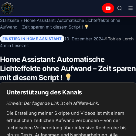
Startseite
»
Home Assistant: Automatische Lichteffekte ohne
Aufwand – Zeit sparen mit diesem Script !
10. Dezember 2024
Tobias Lerch
EINSTIEG IN HOME ASSISTANT
4 min Lesezeit
Home Assistant: Automatische
Lichteffekte ohne Aufwand – Zeit sparen
mit diesem Script !
Unterstützung des Kanals
Hinweis: Der folgende Link ist ein Affiliate-Link.
Die Erstellung meiner Skripte und Videos ist mit einem
erheblichen zeitlichen Aufwand verbunden – von der
technischen Vorbereitung über intensive Recherche bis
hin zu Tests, Aufnahmen und Nachbearbeitung. Alle