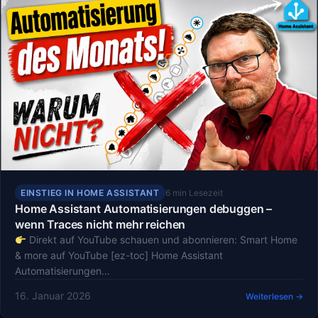
EINSTIEG IN HOME ASSISTANT
6 min Lesezeit
Home Assistant Automatisierungen debuggen –
wenn Traces nicht mehr reichen
Direkt auf YouTube schauen und abonnieren: Smart Home
& more auf YouTube [ez-toc] Home Assistant
Automatisierungen…
16. Januar 2026
Weiterlesen →