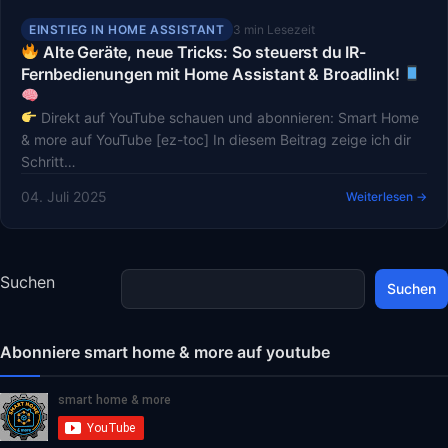
EINSTIEG IN HOME ASSISTANT
3 min Lesezeit
Alte Geräte, neue Tricks: So steuerst du IR-
Fernbedienungen mit Home Assistant & Broadlink!
Direkt auf YouTube schauen und abonnieren: Smart Home
& more auf YouTube [ez-toc] In diesem Beitrag zeige ich dir
Schritt…
04. Juli 2025
Weiterlesen →
Suchen
Suchen
Abonniere smart home & more auf youtube