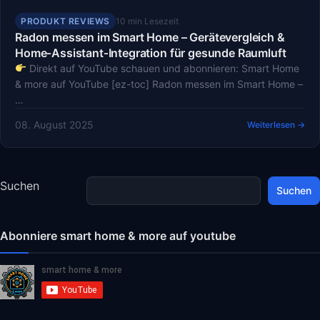
PRODUKT REVIEWS
10 min Lesezeit
Radon messen im Smart Home – Gerätevergleich &
Home‑Assistant‑Integration für gesunde Raumluft
Direkt auf YouTube schauen und abonnieren: Smart Home
& more auf YouTube [ez-toc] Radon messen im Smart Home –
…
08. August 2025
Weiterlesen →
Suchen
Suchen
Abonniere smart home & more auf youtube