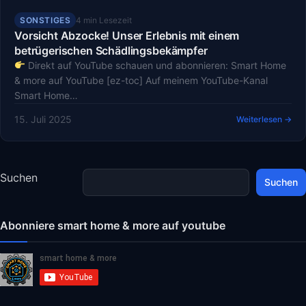
SONSTIGES
4 min Lesezeit
Vorsicht Abzocke! Unser Erlebnis mit einem
betrügerischen Schädlingsbekämpfer
Direkt auf YouTube schauen und abonnieren: Smart Home
& more auf YouTube [ez-toc] Auf meinem YouTube-Kanal
Smart Home…
15. Juli 2025
Weiterlesen →
Suchen
Suchen
Abonniere smart home & more auf youtube