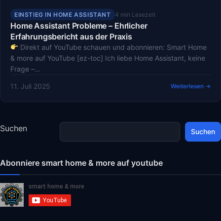
EINSTIEG IN HOME ASSISTANT
4 min Lesezeit
Home Assistant Probleme – Ehrlicher
Erfahrungsbericht aus der Praxis
Direkt auf YouTube schauen und abonnieren: Smart Home
& more auf YouTube [ez-toc] Ich liebe Home Assistant, keine
Frage –…
11. Juli 2025
Weiterlesen →
Suchen
Suchen
Abonniere smart home & more auf youtube