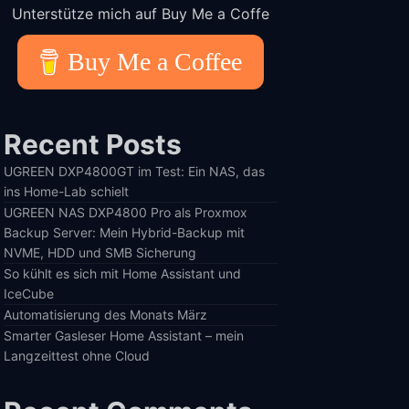
Unterstütze mich auf Buy Me a Coffe
Buy Me a Coffee
Recent Posts
UGREEN DXP4800GT im Test: Ein NAS, das
ins Home-Lab schielt
UGREEN NAS DXP4800 Pro als Proxmox
Backup Server: Mein Hybrid-Backup mit
NVME, HDD und SMB Sicherung
So kühlt es sich mit Home Assistant und
IceCube
Automatisierung des Monats März
Smarter Gasleser Home Assistant – mein
Langzeittest ohne Cloud