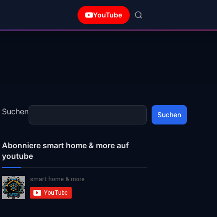
YouTube
Suchen
Suchen
Abonniere smart home & more auf
youtube