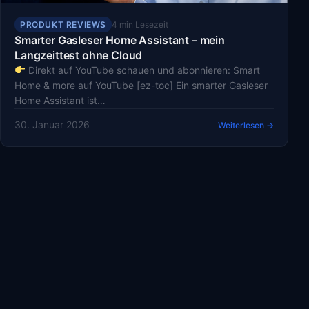
PRODUKT REVIEWS
4 min Lesezeit
Smarter Gasleser Home Assistant – mein
Langzeittest ohne Cloud
Direkt auf YouTube schauen und abonnieren: Smart
Home & more auf YouTube [ez-toc] Ein smarter Gasleser
Home Assistant ist…
30. Januar 2026
Weiterlesen →