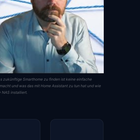
as zukünftige Smarthome zu finden ist keine einfache
 macht und was das mit Home Assistant zu tun hat und wie
NAS installiert.