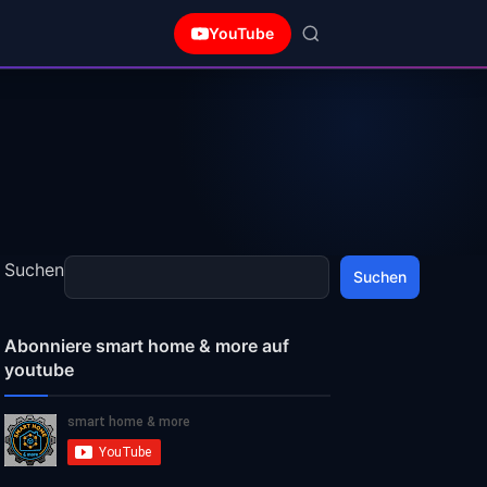
YouTube
Suchen
Suchen
Abonniere smart home & more auf
youtube