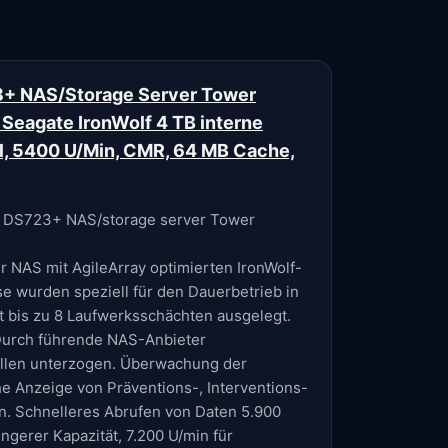
3+ NAS/Storage Server Tower
Seagate IronWolf 4 TB interne
ll, 5400 U/Min, CMR, 64 MB Cache,
on DS723+ NAS/storage server Tower
ür NAS mit AgileArray optimierten IronWolf-
se wurden speziell für den Dauerbetrieb in
 bis zu 8 Laufwerksschächten ausgelegt.
urch führende NAS-Anbieter
rollen unterzogen. Überwachung der
he Anzeige von Präventions-, Interventions-
n. Schnelleres Abrufen von Daten 5.900
ngerer Kapazität, 7.200 U/min für