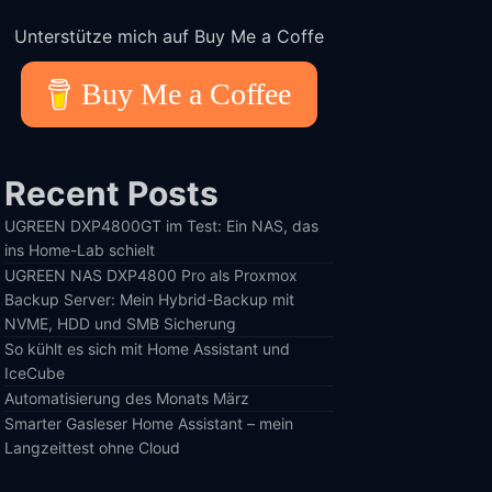
Unterstütze mich auf Buy Me a Coffe
Buy Me a Coffee
Recent Posts
UGREEN DXP4800GT im Test: Ein NAS, das
ins Home-Lab schielt
UGREEN NAS DXP4800 Pro als Proxmox
Backup Server: Mein Hybrid-Backup mit
NVME, HDD und SMB Sicherung
So kühlt es sich mit Home Assistant und
IceCube
Automatisierung des Monats März
Smarter Gasleser Home Assistant – mein
Langzeittest ohne Cloud