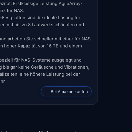
ität. Erstklassige Leistung AgileArray-
anz für NAS.
-Festplatten sind die ideale Lösung für
n mit bis zu 8 Laufwerksschächten und
nd arbeiten Sie schneller mit einer für NAS
em hoher Kapazität von 16 TB und einem
speziell für NAS-Systeme ausgelegt und
g bis gar keine Geräusche und Vibrationen,
llzeiten, eine höhere Leistung bei der
ehr
Bei Amazon kaufen