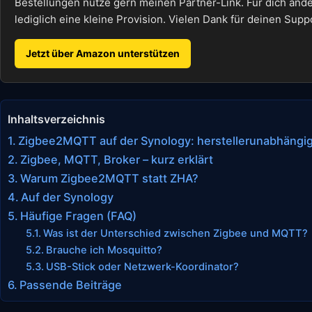
Bestellungen nutze gern meinen Partner-Link. Für dich änder
lediglich eine kleine Provision. Vielen Dank für deinen Supp
Jetzt über Amazon unterstützen
Inhaltsverzeichnis
Zigbee2MQTT auf der Synology: herstellerunabhängi
Zigbee, MQTT, Broker – kurz erklärt
Warum Zigbee2MQTT statt ZHA?
Auf der Synology
Häufige Fragen (FAQ)
Was ist der Unterschied zwischen Zigbee und MQTT?
Brauche ich Mosquitto?
USB-Stick oder Netzwerk-Koordinator?
Passende Beiträge