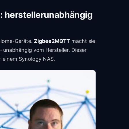
 herstellerunabhängig
t-Home-Geräte.
Zigbee2MQTT
macht sie
 unabhängig vom Hersteller. Dieser
auf einem Synology NAS.