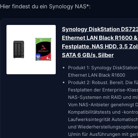
Hier findest du ein Synology NAS*:
Synology DiskStation DS72
Ethernet LAN Black R1600 & 
Festplatte, NAS HDD, 3.5 Zo
SATA 6 GB/s, Silber
Produkt 1: Synology DiskStati
Ethernet LAN Black R1600
Produkt 2: Robust. Bereit. Die f
Festplatten der Enterprise-Klas
NAS-Systemen mit RAID und mit
Vom NAS-Anbieter genehmigt D
Kompatibilitätstests und -kont
Laufwerksintegrität Automatisc
und Wiederherstellungsoptione
U/min für Ausführungen mit geri