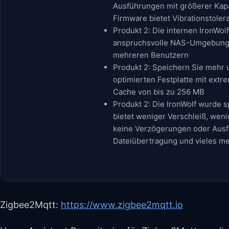
Ausführungen mit größerer Kapaz
Firmware bietet Vibrationstoler
Produkt 2: Die internen IronWolf
anspruchsvolle NAS-Umgebunge
mehreren Benutzern
Produkt 2: Speichern Sie mehr u
optimierten Festplatte mit extr
Cache von bis zu 256 MB
Produkt 2: Die IronWolf wurde 
bietet weniger Verschleiß, weni
keine Verzögerungen oder Ausfa
Dateiübertragung und vieles m
Zigbee2Mqtt:
https://www.zigbee2mqtt.io