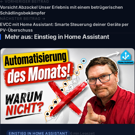
← VORHERIGER BEITRAG
Vorsicht Abzocke! Unser Erlebnis mit einem betrügerischen
Schädlingsbekämpfer
NÄCHSTER BEITRAG →
EVCC mit Home Assistant: Smarte Steuerung deiner Geräte per
PV-Überschuss
Mehr aus: Einstieg in Home Assistant
EINSTIEG IN HOME ASSISTANT
6 min Lesezeit