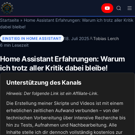
Startseite
»
Home Assistant Erfahrungen: Warum ich trotz aller Kritik
dabei bleibe!
18. Juli 2025
Tobias Lerch
EINSTIEG IN HOME ASSISTANT
6 min Lesezeit
Home Assistant Erfahrungen: Warum
ich trotz aller Kritik dabei bleibe!
Unterstützung des Kanals
Hinweis: Der folgende Link ist ein Affiliate-Link.
Die Erstellung meiner Skripte und Videos ist mit einem
erheblichen zeitlichen Aufwand verbunden – von der
technischen Vorbereitung über intensive Recherche bis
hin zu Tests, Aufnahmen und Nachbearbeitung. Alle
Inhalte stelle ich dir dennoch vollständig kostenlos zur