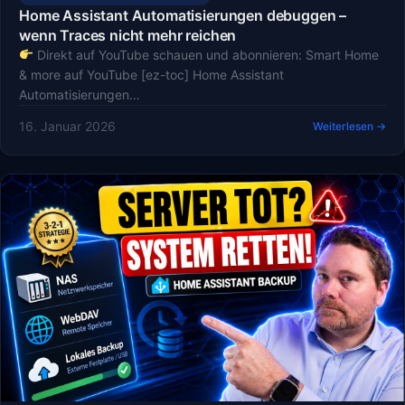
Home Assistant Automatisierungen debuggen –
wenn Traces nicht mehr reichen
Direkt auf YouTube schauen und abonnieren: Smart Home
& more auf YouTube [ez-toc] Home Assistant
Automatisierungen…
16. Januar 2026
Weiterlesen →