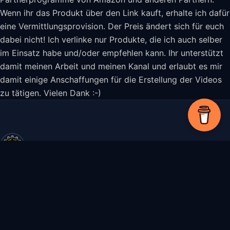
Wenn ihr das Produkt über den Link kauft, erhalte ich dafür
eine Vermittlungsprovision. Der Preis ändert sich für euch
dabei nicht! Ich verlinke nur Produkte, die ich auch selber
im Einsatz habe und/oder empfehlen kann. Ihr unterstützt
damit meinen Arbeit und meinen Kanal und erlaubt es mir
damit einige Anschaffungen für die Erstellung der Videos
zu tätigen. Vielen Dank :-)
Smart Home
& more
Praxisorientierte Anleitungen zu Home Assistant, Proxmox, NAS,
EVCC und mehr – von Tobias Lerch.
YouTube-Kanal