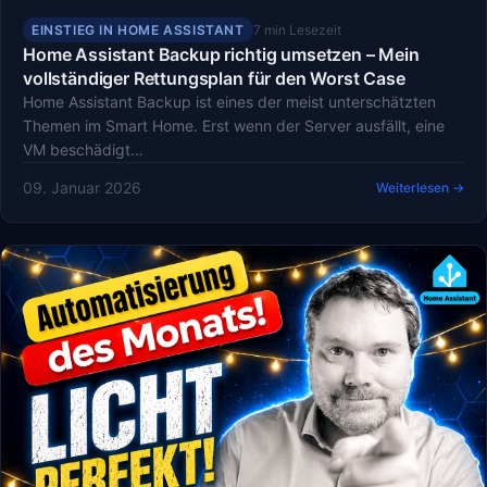
EINSTIEG IN HOME ASSISTANT
7 min Lesezeit
Home Assistant Backup richtig umsetzen – Mein
vollständiger Rettungsplan für den Worst Case
Home Assistant Backup ist eines der meist unterschätzten
Themen im Smart Home. Erst wenn der Server ausfällt, eine
VM beschädigt…
09. Januar 2026
Weiterlesen →