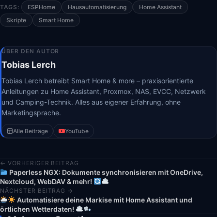
TAGS:
ESPHome
Hausautomatisierung
Home Assistant
Skripte
Smart Home
ÜBER DEN AUTOR
Tobias Lerch
Tobias Lerch betreibt Smart Home & more – praxisorientierte
Anleitungen zu Home Assistant, Proxmox, NAS, EVCC, Netzwerk
und Camping-Technik. Alles aus eigener Erfahrung, ohne
Marketingsprache.
Alle Beiträge
YouTube
← VORHERIGER BEITRAG
Paperless NGX: Dokumente synchronisieren mit OneDrive,
Nextcloud, WebDAV & mehr!
NÄCHSTER BEITRAG →
Automatisiere deine Markise mit Home Assistant und
örtlichen Wetterdaten!