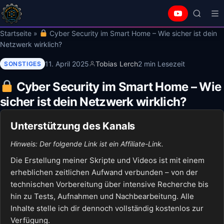
Startseite
»
Cyber Security im Smart Home – Wie sicher ist dein
Netzwerk wirklich?
11. April 2025
Tobias Lerch
2 min Lesezeit
SONSTIGES
Cyber Security im Smart Home – Wie
sicher ist dein Netzwerk wirklich?
Unterstützung des Kanals
Hinweis: Der folgende Link ist ein Affiliate-Link.
Die Erstellung meiner Skripte und Videos ist mit einem
erheblichen zeitlichen Aufwand verbunden – von der
technischen Vorbereitung über intensive Recherche bis
hin zu Tests, Aufnahmen und Nachbearbeitung. Alle
Inhalte stelle ich dir dennoch vollständig kostenlos zur
Verfügung.