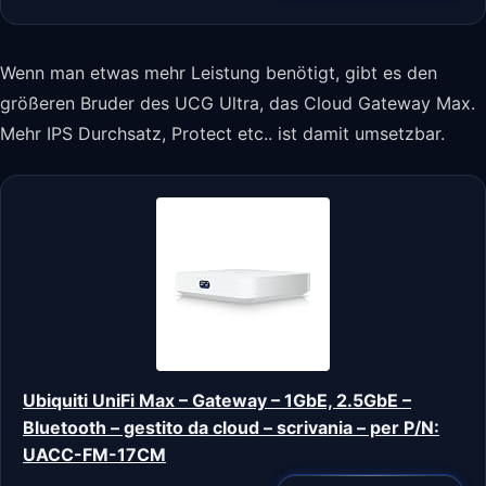
Wenn man etwas mehr Leistung benötigt, gibt es den
größeren Bruder des UCG Ultra, das Cloud Gateway Max.
Mehr IPS Durchsatz, Protect etc.. ist damit umsetzbar.
Ubiquiti UniFi Max – Gateway – 1GbE, 2.5GbE –
Bluetooth – gestito da cloud – scrivania – per P/N:
UACC-FM-17CM