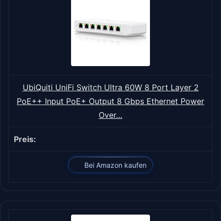
UbiQuiti UniFi Switch Ultra 60W 8 Port Layer 2
PoE++ Input PoE+ Output 8 Gbps Ethernet Power
Over…
Bei Amazon kaufen