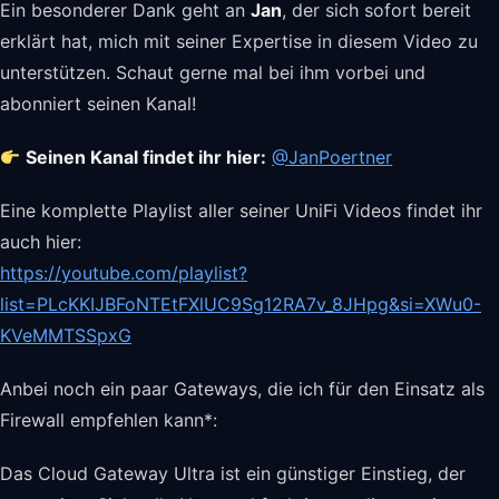
Ein besonderer Dank geht an
Jan
, der sich sofort bereit
erklärt hat, mich mit seiner Expertise in diesem Video zu
unterstützen. Schaut gerne mal bei ihm vorbei und
abonniert seinen Kanal!
Seinen Kanal findet ihr hier:
@JanPoertner
Eine komplette Playlist aller seiner UniFi Videos findet ihr
auch hier:
https://youtube.com/playlist?
list=PLcKKIJBFoNTEtFXlUC9Sg12RA7v_8JHpg&si=XWu0-
KVeMMTSSpxG
Anbei noch ein paar Gateways, die ich für den Einsatz als
Firewall empfehlen kann*:
Das Cloud Gateway Ultra ist ein günstiger Einstieg, der